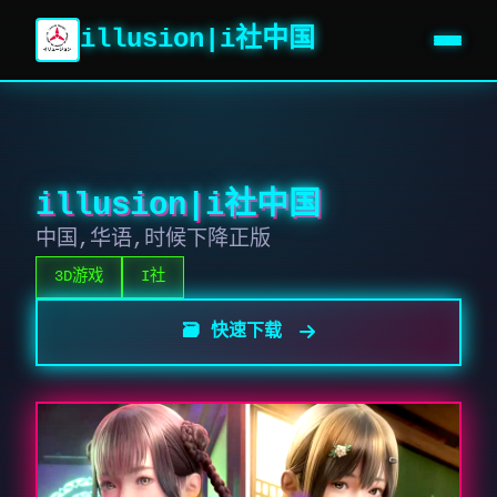
illusion|i社中国
illusion|i社中国
中国,华语,时候下降正版
3D游戏
I社
🗃️ 快速下载