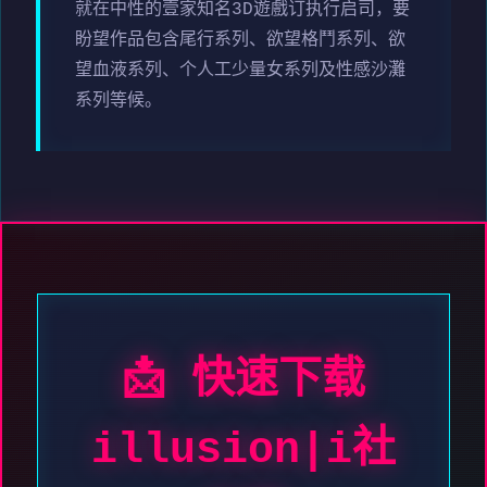
就在中性的壹家知名3D遊戲订执行启司，要
盼望作品包含尾行系列、欲望格鬥系列、欲
望血液系列、个人工少量女系列及性感沙灘
系列等候。
📩 快速下载
illusion|i社