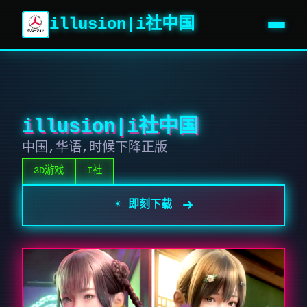
illusion|i社中国
illusion|i社中国
中国,华语,时候下降正版
3D游戏
I社
☀️ 即刻下载