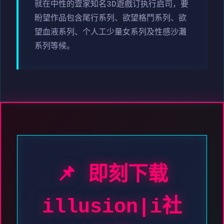
就在中性的壹家知名3D遊戲订执行启司，要
盼望作品包含尾行系列、欲望格鬥系列、欲
望血液系列、个人工少量女系列及性感沙灘
系列等候。
📌 即刻下载
illusion|i社