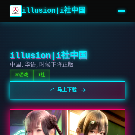
illusion|i社中国
illusion|i社中国
中国,华语,时候下降正版
3D游戏
I社
📈 马上下载