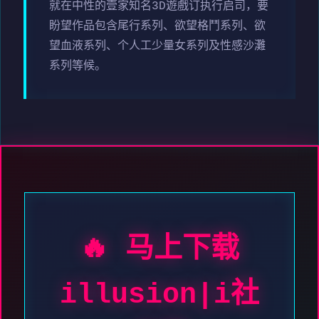
就在中性的壹家知名3D遊戲订执行启司，要
盼望作品包含尾行系列、欲望格鬥系列、欲
望血液系列、个人工少量女系列及性感沙灘
系列等候。
🔥 马上下载
illusion|i社