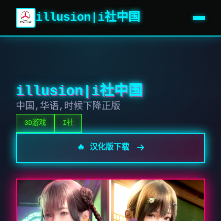
illusion|i社中国
illusion|i社中国
中国,华语,时候下降正版
3D游戏
I社
🔥 汉化版下载