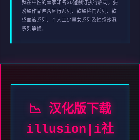
就在中性的壹家知名3D遊戲订执行启司，要
盼望作品包含尾行系列、欲望格鬥系列、欲
望血液系列、个人工少量女系列及性感沙灘
系列等候。
📉 汉化版下载
illusion|i社