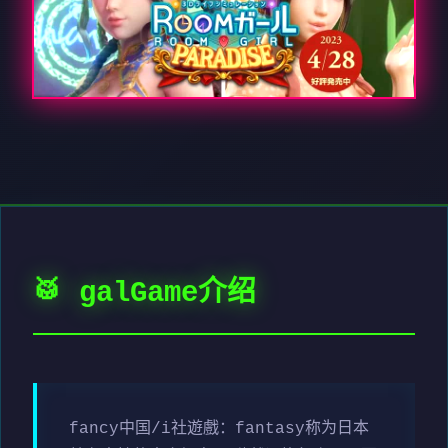
🥁 galGame介绍
fancy中国/i社遊戲：fantasy称为日本