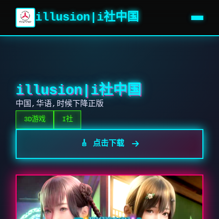
illusion|i社中国
illusion|i社中国
中国,华语,时候下降正版
3D游戏
I社
🎸 点击下载