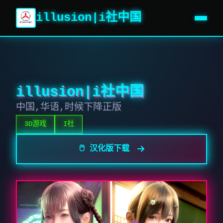
illusion|i社中国
illusion|i社中国
中国,华语,时候下降正版
3D游戏
I社
🖱️ 汉化版下载