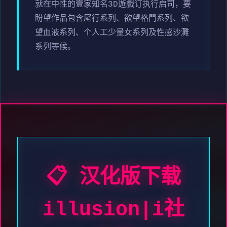
就在中性的壹家知名3D遊戲订执行启司，要
盼望作品包含尾行系列、欲望格鬥系列、欲
望血液系列、个人工少量女系列及性感沙灘
系列等候。
📋 汉化版下载
illusion|i社