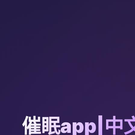
催眠app|中