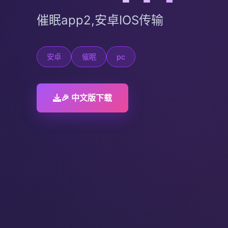
催眠app2,安卓IOS传输
安卓
催眠
pc
🎉 中文版下载